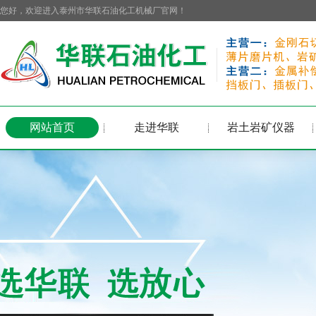
您好，欢迎进入泰州市华联石油化工机械厂官网！
网站首页
走进华联
岩土岩矿仪器