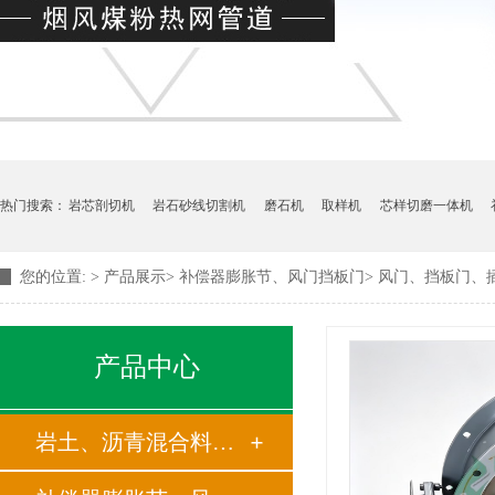
热门搜索：
岩芯剖切机
岩石砂线切割机
磨石机
取样机
芯样切磨一体机
您的位置:
>
产品展示
>
补偿器膨胀节、风门挡板门
>
风门、挡板门、
产品中心
岩土、沥青混合料制样仪器