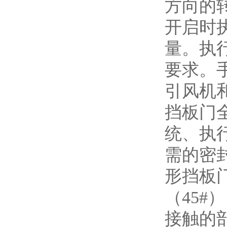
方向的
开启时
量。执
要求。
引风机
挡板门
统、执
需的密
形挡板
（45#
接触的