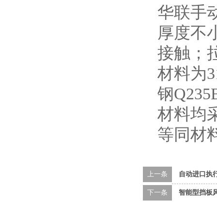
华联手
厚度不
接触；
材料为3
钢Q23
材料均采
等同材
上一条
自动进口执
下一条
智能型挡板