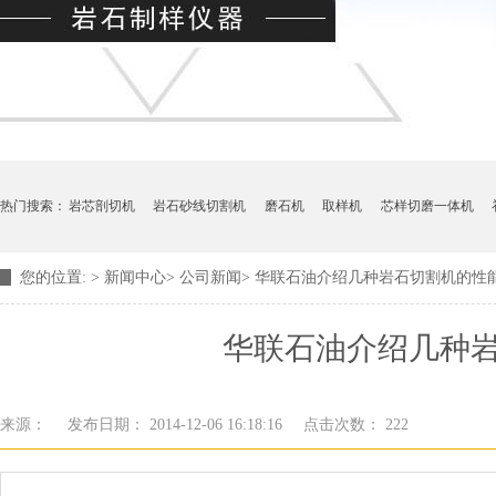
热门搜索：
岩芯剖切机
岩石砂线切割机
磨石机
取样机
芯样切磨一体机
您的位置:
>
新闻中心
>
公司新闻
>
华联石油介绍几种岩石切割机的性
华联石油介绍几种
来源：
发布日期： 2014-12-06 16:18:16
点击次数：
222