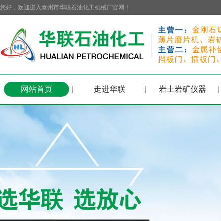
您好，欢迎进入泰州市华联石油化工机械厂官网！
网站首页
走进华联
岩土岩矿仪器