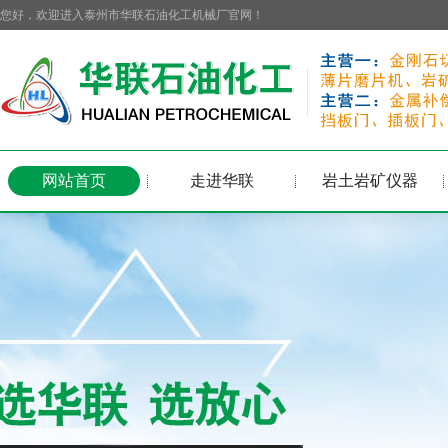
您好，欢迎进入泰州市华联石油化工机械厂官网！
网站首页
走进华联
岩土岩矿仪器