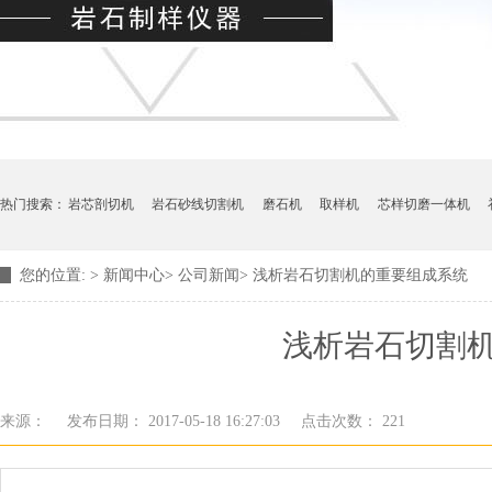
热门搜索：
岩芯剖切机
岩石砂线切割机
磨石机
取样机
芯样切磨一体机
您的位置:
>
新闻中心
>
公司新闻
>
浅析岩石切割机的重要组成系统
浅析岩石切割
来源：
发布日期： 2017-05-18 16:27:03
点击次数：
221