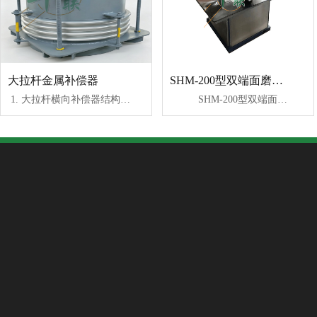
大拉杆金属补偿器
SHM-200型双端面磨石机
1. 大拉杆横向补偿器结构简图 2.产品代号示例 3.安装注意事项 现场安装完后，必须拆除小
SHM-200型双端面磨石机是制取各类高精度岩矿石、混凝土等非金属固体样本必备设备，该机与本厂生产的钻孔取样机、自动岩石切割机配套使用，即可加工出高精度的方体或圆柱体测试标本。 该机由机座、工作台、磨消动力头、变速箱传动系统、电控装置等部分组成。本机操作方便，可自动进给，也可手动进给，自动进给速度可自动调节。
关于我们
产品展示
新闻中心
联