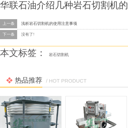
华联石油介绍几种岩石切割机的
上一条
浅析岩石切割机的使用注意事项
下一条
没有了!
本文标签：
岩石切割机
热品推荐
/ HOT PRODUCT