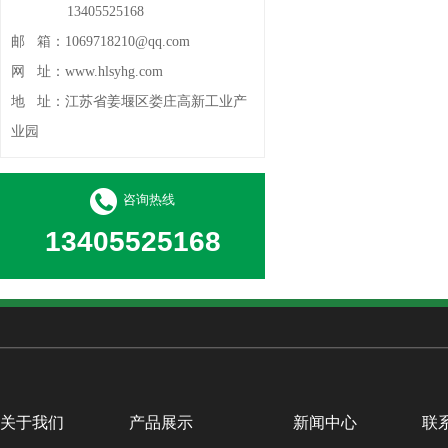
13405525168
邮 箱：
1069718210@qq.com
网 址：
www.hlsyhg.com
地 址：
江苏省姜堰区娄庄高新工业产
业园
咨询热线
13405525168
关于我们
产品展示
新闻中心
联