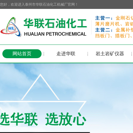
您好，欢迎进入泰州市华联石油化工机械厂官网！
网站首页
走进华联
岩土岩矿仪器