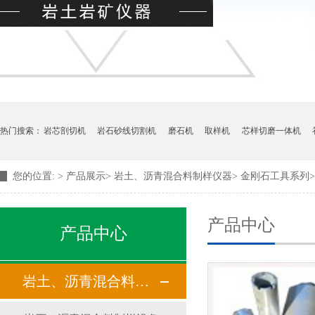
热门搜索：
岩芯剖切机
岩石砂线切割机
磨石机
取样机
芯样切磨一体机
您的位置:
>
产品展示
>
岩土、沥青混合料制样仪器
>
金刚石工具系列
>
产品中心
产品中心
岩土、沥青混合料制样仪器