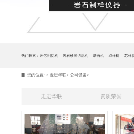
热门搜索：
岩芯剖切机
岩石砂线切割机
磨石机
取样机
芯样
您的位置:
>
走进华联
>
公司设备
>
走进华联
资质荣誉