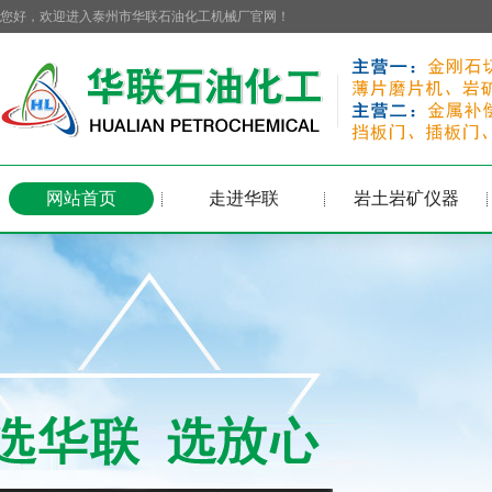
您好，欢迎进入泰州市华联石油化工机械厂官网！
网站首页
走进华联
岩土岩矿仪器