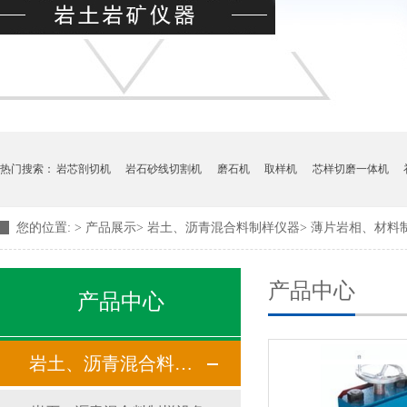
热门搜索：
岩芯剖切机
岩石砂线切割机
磨石机
取样机
芯样切磨一体机
您的位置:
>
产品展示
>
岩土、沥青混合料制样仪器
>
薄片岩相、材料
产品中心
产品中心
岩土、沥青混合料制样仪器